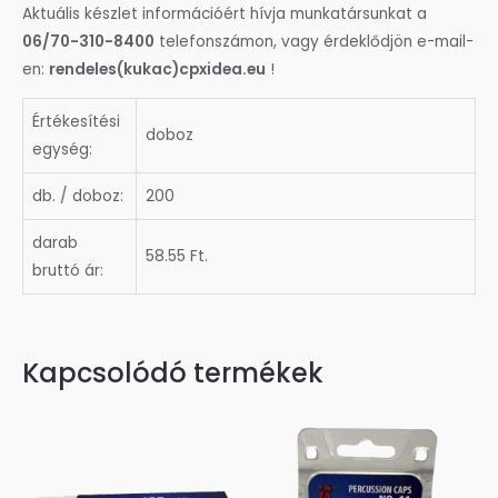
Aktuális készlet információért hívja munkatársunkat a
06/70-310-8400
telefonszámon, vagy érdeklődjön e-mail-
en:
rendeles(kukac)cpxidea.eu
!
Értékesítési
doboz
egység:
db. / doboz:
200
darab
58.55 Ft.
bruttó ár:
Kapcsolódó termékek