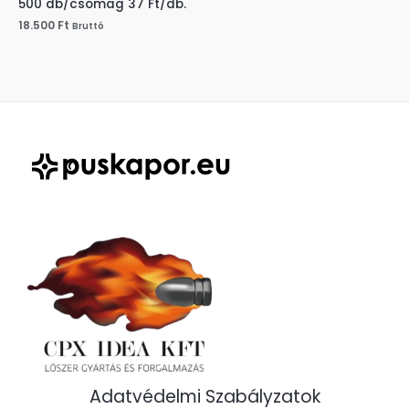
500 db/csomag 37 Ft/db.
18.500
Ft
Bruttó
Adatvédelmi Szabályzatok