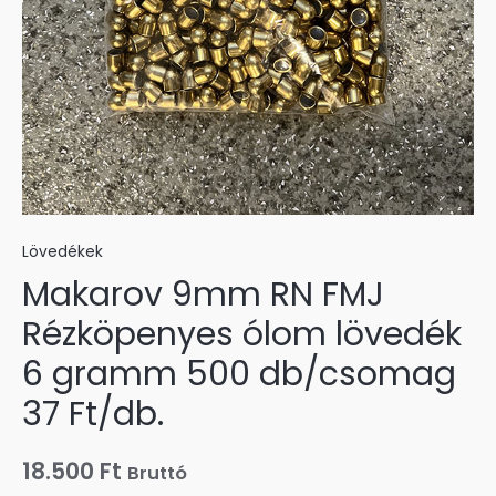
Lövedékek
Makarov 9mm RN FMJ
Rézköpenyes ólom lövedék
6 gramm 500 db/csomag
37 Ft/db.
18.500
Ft
Bruttó