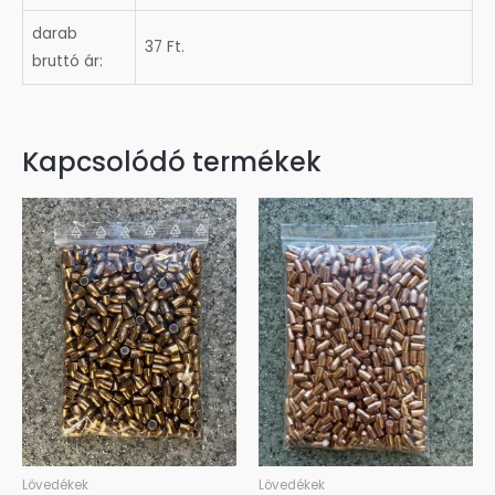
darab
37 Ft.
bruttó ár:
Kapcsolódó termékek
Lövedékek
Lövedékek